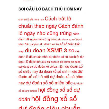
SOI CẦU LÔ BẠCH THỦ HÔM NAY
Cách bắt lô
chốt số lô đề hôm nay
chuẩn theo ngày
Cách đánh
lô ngày nào cũng trúng
cách
đánh đề ngày nào cũng trúng
du doan xo so Xổ số
du doan xo so Xổ số Miền Bắc
Miền Bắc dại phát
du doan XSMB 3 so
wap
dự
đoán lô đề chuẩn nhất dự đoán xổ số đặc biệt
dự
đoán lô đề chính xác
dự đoán lô đề xsmb
dự đoán
dự đoán xổ
dự đoán xổ số ba miền
soi cầu lô đề
dự
số chiều nay
dự đoán xổ số chính xác
đoán xổ số hà nội
dự đoán xổ số hôm
dự đoán xổ số miền bắc
nay
dự đoán
hội đồng xổ số dự
xổ số âm dương
hội đồng xổ số
đoán
dự đoán siêu chuẩn