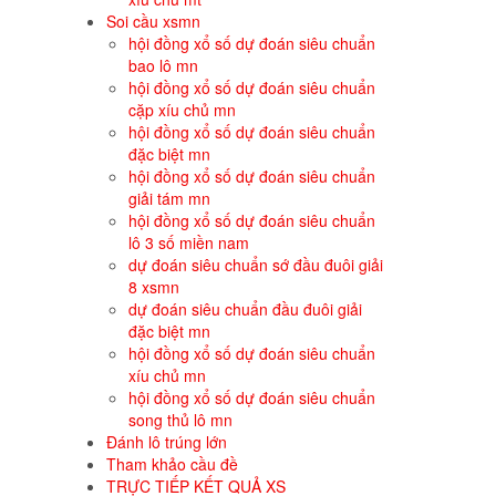
Soi cầu xsmn
hội đồng xổ số dự đoán siêu chuẩn
bao lô mn
hội đồng xổ số dự đoán siêu chuẩn
cặp xíu chủ mn
hội đồng xổ số dự đoán siêu chuẩn
đặc biệt mn
hội đồng xổ số dự đoán siêu chuẩn
giải tám mn
hội đồng xổ số dự đoán siêu chuẩn
lô 3 số miền nam
dự đoán siêu chuẩn sớ đầu đuôi giải
8 xsmn
dự đoán siêu chuẩn đầu đuôi giải
đặc biệt mn
hội đồng xổ số dự đoán siêu chuẩn
xíu chủ mn
hội đồng xổ số dự đoán siêu chuẩn
song thủ lô mn
Đánh lô trúng lớn
Tham khảo cầu đề
TRỰC TIẾP KẾT QUẢ XS