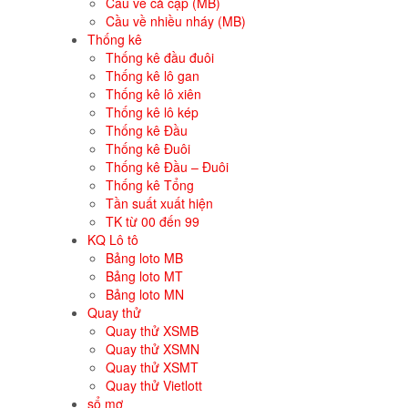
Cầu về cả cặp (MB)
Cầu về nhiều nháy (MB)
Thống kê
Thống kê đầu đuôi
Thống kê lô gan
Thống kê lô xiên
Thống kê lô kép
Thống kê Đầu
Thống kê Đuôi
Thống kê Đầu – Đuôi
Thống kê Tổng
Tần suất xuất hiện
TK từ 00 đến 99
KQ Lô tô
Bảng loto MB
Bảng loto MT
Bảng loto MN
Quay thử
Quay thử XSMB
Quay thử XSMN
Quay thử XSMT
Quay thử Vietlott
sổ mơ