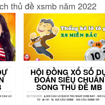
ạch thủ đề xsmb năm 2022
DỰ
HỘI ĐỒNG XỔ SỐ D
N
ĐOÁN SIÊU CHUẨN
B
SONG THỦ ĐỀ MB
I CAU LO
07/06/2026
SOI CAU LO BACH THU NGAY HOM NAY - SOI C
TO
191
SOI CẦU XSMB
,
SOI CẦU XSMB VIP
,