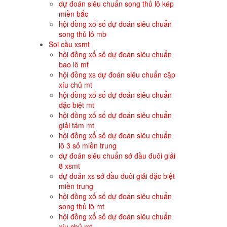
dự đoán siêu chuẩn song thủ lô kép
miền bắc
hội đồng xổ số dự đoán siêu chuẩn
song thủ lô mb
Soi cầu xsmt
hội đồng xổ số dự đoán siêu chuẩn
bao lô mt
hội đồng xs dự đoán siêu chuẩn cặp
xíu chủ mt
hội đồng xổ số dự đoán siêu chuẩn
đặc biệt mt
hội đồng xổ số dự đoán siêu chuẩn
giải tám mt
hội đồng xổ số dự đoán siêu chuẩn
lô 3 số miền trung
dự đoán siêu chuẩn sớ đầu đuôi giải
8 xsmt
dự đoán xs sớ đầu đuôi giải đặc biệt
miền trung
hội đồng xổ số dự đoán siêu chuẩn
song thủ lô mt
hội đồng xổ số dự đoán siêu chuẩn
xíu chủ mt