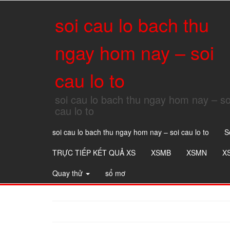
soi cau lo bach thu
ngay hom nay – soi
cau lo to
soi cau lo bach thu ngay hom nay – so
cau lo to
soi cau lo bach thu ngay hom nay – soi cau lo to
S
TRỰC TIẾP KẾT QUẢ XS
XSMB
XSMN
X
Quay thử
sổ mơ