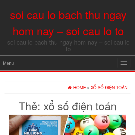
soi cau lo bach thu ngay
hom nay – soi cau lo to
soi cau lo bach thu ngay hom nay – soi cau lo
to
Menu
Toggl
navig
HOME
»
XỔ SỐ ĐIỆN TOÁN
Thẻ:
xổ số điện toán