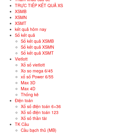
TRỰC TIẾP KẾT QUẢ XS
XSMB
XSMN
XSMT
kết quả hôm nay
Sổ kết quả
Sổ kết quả XSMB
Sổ kết quả XSMN
Sổ kết quả XSMT
Vietlott
Xổ số vietlott
Xo so mega 6/45
xổ số Power 6/55
Max 3D
Max 4D
Thống kê
Điện toán
Xổ số điện toán 6×36
Xổ số điện toán 123
Xổ số thần tài
TK Cầu
Cầu bạch thủ (MB)