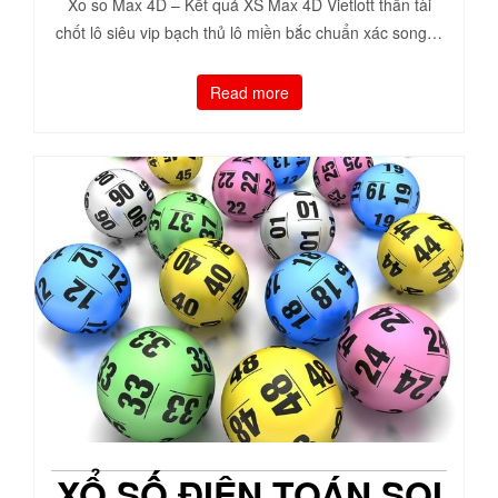
Xo so Max 4D – Kết quả XS Max 4D Vietlott thần tài
chốt lô siêu vip bạch thủ lô miền bắc chuẩn xác song…
Read more
XỔ SỐ ĐIỆN TOÁN SOI