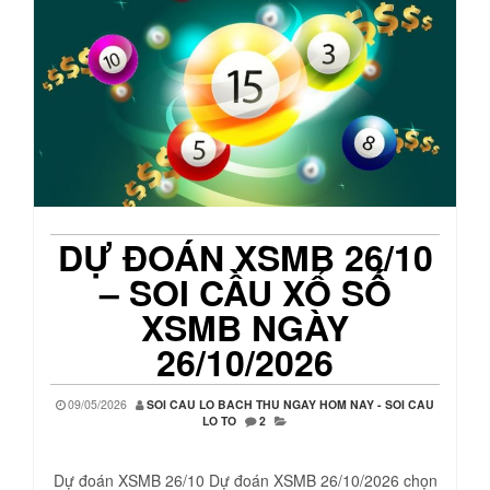
DỰ ĐOÁN XSMB 26/10
– SOI CẦU XỔ SỐ
XSMB NGÀY
26/10/2026
09/05/2026
SOI CAU LO BACH THU NGAY HOM NAY - SOI CAU
LO TO
2
Dự đoán XSMB 26/10 Dự đoán XSMB 26/10/2026 chọn