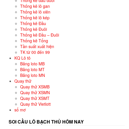
Thống kê đầu đuôi
Thống kê lô gan
Thống kê lô xiên
Thống kê lô kép
Thống kê Đầu
Thống kê Đuôi
Thống kê Đầu – Đuôi
Thống kê Tổng
Tần suất xuất hiện
TK từ 00 đến 99
KQ Lô tô
Bảng loto MB
Bảng loto MT
Bảng loto MN
Quay thử
Quay thử XSMB
Quay thử XSMN
Quay thử XSMT
Quay thử Vietlott
sổ mơ
SOI CẦU LÔ BẠCH THỦ HÔM NAY