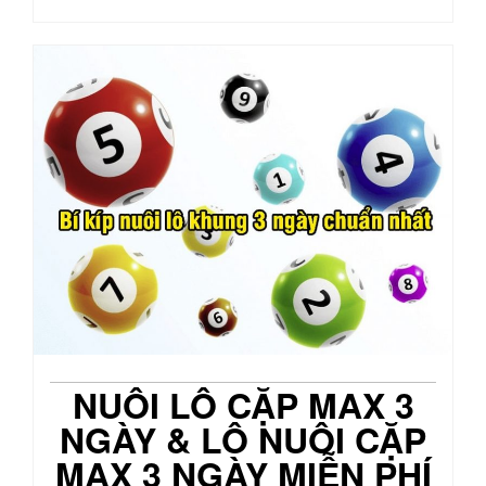
NUÔI LÔ CẶP MAX 3
NGÀY & LÔ NUÔI CẶP
MAX 3 NGÀY MIỄN PHÍ