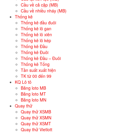
Cầu về cả cặp (MB)
Cầu về nhiều nháy (MB)
Thống kê
Thống kê đầu đuôi
Thống kê lô gan
Thống kê lô xiên
Thống kê lô kép
Thống kê Đầu
Thống kê Đuôi
Thống kê Đầu – Đuôi
Thống kê Tổng
Tần suất xuất hiện
TK từ 00 đến 99
KQ Lô tô
Bảng loto MB
Bảng loto MT
Bảng loto MN
Quay thử
Quay thử XSMB
Quay thử XSMN
Quay thử XSMT
Quay thử Vietlott