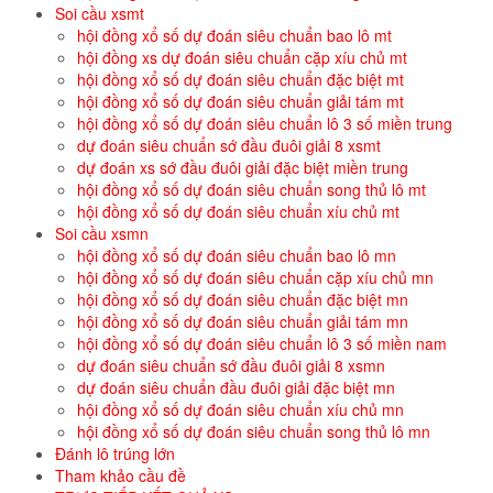
Soi cầu xsmt
hội đồng xổ số dự đoán siêu chuẩn bao lô mt
hội đồng xs dự đoán siêu chuẩn cặp xíu chủ mt
hội đồng xổ số dự đoán siêu chuẩn đặc biệt mt
hội đồng xổ số dự đoán siêu chuẩn giải tám mt
hội đồng xổ số dự đoán siêu chuẩn lô 3 số miền trung
dự đoán siêu chuẩn sớ đầu đuôi giải 8 xsmt
dự đoán xs sớ đầu đuôi giải đặc biệt miền trung
hội đồng xổ số dự đoán siêu chuẩn song thủ lô mt
hội đồng xổ số dự đoán siêu chuẩn xíu chủ mt
Soi cầu xsmn
hội đồng xổ số dự đoán siêu chuẩn bao lô mn
hội đồng xổ số dự đoán siêu chuẩn cặp xíu chủ mn
hội đồng xổ số dự đoán siêu chuẩn đặc biệt mn
hội đồng xổ số dự đoán siêu chuẩn giải tám mn
hội đồng xổ số dự đoán siêu chuẩn lô 3 số miền nam
dự đoán siêu chuẩn sớ đầu đuôi giải 8 xsmn
dự đoán siêu chuẩn đầu đuôi giải đặc biệt mn
hội đồng xổ số dự đoán siêu chuẩn xíu chủ mn
hội đồng xổ số dự đoán siêu chuẩn song thủ lô mn
Đánh lô trúng lớn
Tham khảo cầu đề