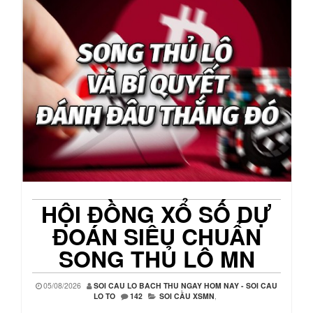
HỘI ĐỒNG XỔ SỐ DỰ
ĐOÁN SIÊU CHUẨN
SONG THỦ LÔ MN
05/08/2026
SOI CAU LO BACH THU NGAY HOM NAY - SOI CAU
LO TO
142
SOI CẦU XSMN
,