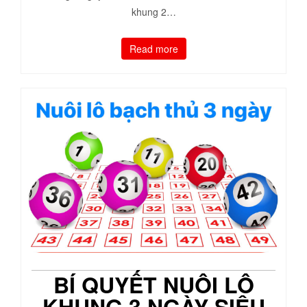
khung 2…
Read more
BÍ QUYẾT NUÔI LÔ
KHUNG 3 NGÀY SIÊU