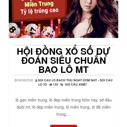
HỘI ĐỒNG XỔ SỐ DỰ
ĐOÁN SIÊU CHUẨN
BAO LÔ MT
08/08/2026
SOI CAU LO BACH THU NGAY HOM NAY - SOI CAU
LO TO
133
SOI CẦU XSMT
,
lô gan miền trung, lô đẹp miền trung hôm nay, sớ đầu
đuôi mt, lô đẹp miền trung, lô miền trung, lô đề miền
trung,…