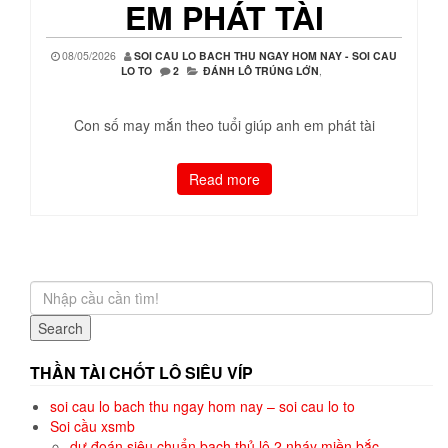
EM PHÁT TÀI
08/05/2026
SOI CAU LO BACH THU NGAY HOM NAY - SOI CAU
LO TO
2
ĐÁNH LÔ TRÚNG LỚN
,
Con số may mắn theo tuổi giúp anh em phát tài
Read more
Search
THẦN TÀI CHỐT LÔ SIÊU VÍP
soi cau lo bach thu ngay hom nay – soi cau lo to
Soi cầu xsmb
dự đoán siêu chuẩn bạch thủ lô 2 nháy miền bắc