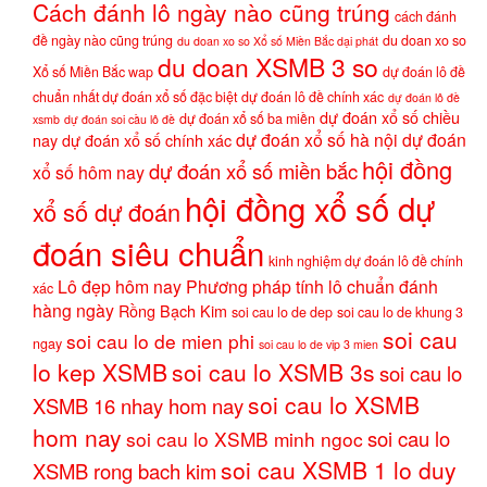
Cách đánh lô ngày nào cũng trúng
cách đánh
đề ngày nào cũng trúng
du doan xo so
du doan xo so Xổ số Miền Bắc dại phát
du doan XSMB 3 so
Xổ số Miền Bắc wap
dự đoán lô đề
chuẩn nhất dự đoán xổ số đặc biệt
dự đoán lô đề chính xác
dự đoán lô đề
dự đoán xổ số chiều
dự đoán xổ số ba miền
xsmb
dự đoán soi cầu lô đề
dự đoán xổ số hà nội
dự đoán
nay
dự đoán xổ số chính xác
hội đồng
dự đoán xổ số miền bắc
xổ số hôm nay
hội đồng xổ số dự
xổ số dự đoán
đoán siêu chuẩn
kinh nghiệm dự đoán lô đề chính
Lô đẹp hôm nay
Phương pháp tính lô chuẩn đánh
xác
hàng ngày
Rồng Bạch Kim
soi cau lo de dep
soi cau lo de khung 3
soi cau
soi cau lo de mien phi
ngay
soi cau lo de vip 3 mien
lo kep XSMB
soi cau lo XSMB 3s
soi cau lo
soi cau lo XSMB
XSMB 16 nhay hom nay
hom nay
soi cau lo
soi cau lo XSMB minh ngoc
soi cau XSMB 1 lo duy
XSMB rong bach kim