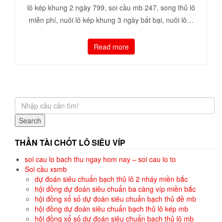
lô kép khung 2 ngày 799, soi cầu mb 247, song thủ lô
miễn phí, nuôi lô kép khung 3 ngày bất bại, nuôi lô…
Read more
Search
THẦN TÀI CHỐT LÔ SIÊU VÍP
soi cau lo bach thu ngay hom nay – soi cau lo to
Soi cầu xsmb
dự đoán siêu chuẩn bạch thủ lô 2 nháy miền bắc
hội đồng dự đoán siêu chuẩn ba càng víp miền bắc
hội đồng xổ số dự đoán siêu chuẩn bạch thủ đề mb
hội đồng dự đoán siêu chuẩn bạch thủ lô kép mb
hội đồng xổ số dự đoán siêu chuẩn bạch thủ lô mb