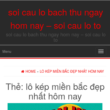
soi cau lo bach thu ngay
hom nay – soi cau lo to
soi cau lo bach thu ngay hom nay – soi cau lo
to
Menu
Toggl
navig
HOME
»
LÔ KÉP MIỀN BẮC ĐẸP NHẤT HÔM NAY
Thẻ:
lô kép miền bắc đẹp
nhất hôm nay