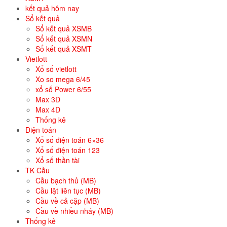
kết quả hôm nay
Sổ kết quả
Sổ kết quả XSMB
Sổ kết quả XSMN
Sổ kết quả XSMT
Vietlott
Xổ số vietlott
Xo so mega 6/45
xổ số Power 6/55
Max 3D
Max 4D
Thống kê
Điện toán
Xổ số điện toán 6×36
Xổ số điện toán 123
Xổ số thần tài
TK Cầu
Cầu bạch thủ (MB)
Cầu lật liên tục (MB)
Cầu về cả cặp (MB)
Cầu về nhiều nháy (MB)
Thống kê