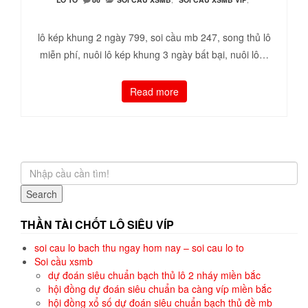
lô kép khung 2 ngày 799, soi cầu mb 247, song thủ lô
miễn phí, nuôi lô kép khung 3 ngày bất bại, nuôi lô…
Read more
Search
THẦN TÀI CHỐT LÔ SIÊU VÍP
soi cau lo bach thu ngay hom nay – soi cau lo to
Soi cầu xsmb
dự đoán siêu chuẩn bạch thủ lô 2 nháy miền bắc
hội đồng dự đoán siêu chuẩn ba càng víp miền bắc
hội đồng xổ số dự đoán siêu chuẩn bạch thủ đề mb