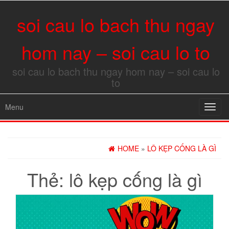
soi cau lo bach thu ngay
hom nay – soi cau lo to
soi cau lo bach thu ngay hom nay – soi cau lo
to
Menu
Toggl
navig
HOME
»
LÔ KẸP CỐNG LÀ GÌ
Thẻ:
lô kẹp cống là gì