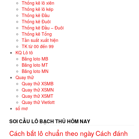
Thống kê lô xiên
Thống kê lô kép
Thống kê Đầu
Thống kê Đuôi
Thống kê Đầu – Đuôi
Thống kê Tổng
Tần suất xuất hiện
TK từ 00 đến 99
KQ Lô tô
Bảng loto MB
Bảng loto MT
Bảng loto MN
Quay thử
Quay thử XSMB
Quay thử XSMN
Quay thử XSMT
Quay thử Vietlott
sổ mơ
SOI CẦU LÔ BẠCH THỦ HÔM NAY
Cách bắt lô chuẩn theo ngày
Cách đánh