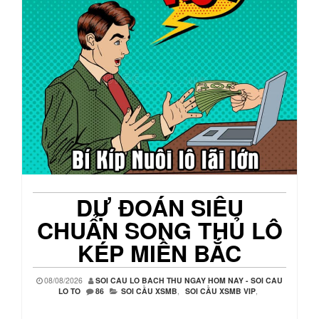
DỰ ĐOÁN SIÊU
CHUẨN SONG THỦ LÔ
KÉP MIỀN BẮC
08/08/2026
SOI CAU LO BACH THU NGAY HOM NAY - SOI CAU
LO TO
86
SOI CẦU XSMB
,
SOI CẦU XSMB VIP
,