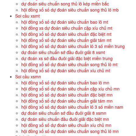
dự đoán siêu chuẩn song thủ lô kép miền bắc
hội đồng xổ số dự đoán siêu chuẩn song thủ lô mb
Soi cầu xsmt
hội đồng xổ số dự đoán siêu chuẩn bao lô mt
hội đồng xs dự đoán siêu chuẩn cặp xíu chủ mt
hội đồng xổ số dự đoán siêu chuẩn đặc biệt mt
hội đồng xổ số dự đoán siêu chuẩn giải tám mt
hội đồng xổ số dự đoán siêu chuẩn lô 3 số miền trung
dự đoán siêu chuẩn sớ đầu đuôi giải 8 xsmt
dự đoán xs sớ đầu đuôi giải đặc biệt miền trung
hội đồng xổ số dự đoán siêu chuẩn song thủ lô mt
hội đồng xổ số dự đoán siêu chuẩn xíu chủ mt
Soi cầu xsmn
hội đồng xổ số dự đoán siêu chuẩn bao lô mn
hội đồng xổ số dự đoán siêu chuẩn cặp xíu chủ mn
hội đồng xổ số dự đoán siêu chuẩn đặc biệt mn
hội đồng xổ số dự đoán siêu chuẩn giải tám mn
hội đồng xổ số dự đoán siêu chuẩn lô 3 số miền nam
dự đoán siêu chuẩn sớ đầu đuôi giải 8 xsmn
dự đoán siêu chuẩn đầu đuôi giải đặc biệt mn
hội đồng xổ số dự đoán siêu chuẩn xíu chủ mn
hội đồng xổ số dự đoán siêu chuẩn song thủ lô mn