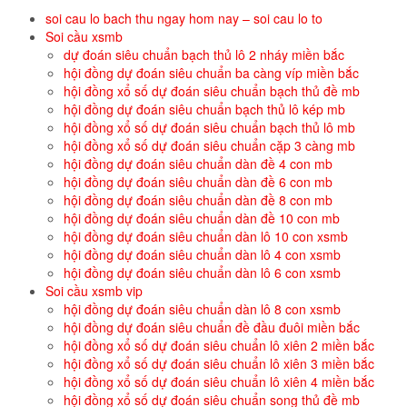
soi cau lo bach thu ngay hom nay – soi cau lo to
Soi cầu xsmb
dự đoán siêu chuẩn bạch thủ lô 2 nháy miền bắc
hội đồng dự đoán siêu chuẩn ba càng víp miền bắc
hội đồng xổ số dự đoán siêu chuẩn bạch thủ đề mb
hội đồng dự đoán siêu chuẩn bạch thủ lô kép mb
hội đồng xổ số dự đoán siêu chuẩn bạch thủ lô mb
hội đồng xổ số dự đoán siêu chuẩn cặp 3 càng mb
hội đồng dự đoán siêu chuẩn dàn đề 4 con mb
hội đồng dự đoán siêu chuẩn dàn đề 6 con mb
hội đồng dự đoán siêu chuẩn dàn đề 8 con mb
hội đồng dự đoán siêu chuẩn dàn đề 10 con mb
hội đồng dự đoán siêu chuẩn dàn lô 10 con xsmb
hội đồng dự đoán siêu chuẩn dàn lô 4 con xsmb
hội đồng dự đoán siêu chuẩn dàn lô 6 con xsmb
Soi cầu xsmb vip
hội đồng dự đoán siêu chuẩn dàn lô 8 con xsmb
hội đồng dự đoán siêu chuẩn đề đầu đuôi miền bắc
hội đồng xổ số dự đoán siêu chuẩn lô xiên 2 miền bắc
hội đồng xổ số dự đoán siêu chuẩn lô xiên 3 miền bắc
hội đồng xổ số dự đoán siêu chuẩn lô xiên 4 miền bắc
hội đồng xổ số dự đoán siêu chuẩn song thủ đề mb