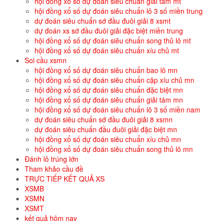
hội đồng xổ số dự đoán siêu chuẩn giải tám mt
hội đồng xổ số dự đoán siêu chuẩn lô 3 số miền trung
dự đoán siêu chuẩn sớ đầu đuôi giải 8 xsmt
dự đoán xs sớ đầu đuôi giải đặc biệt miền trung
hội đồng xổ số dự đoán siêu chuẩn song thủ lô mt
hội đồng xổ số dự đoán siêu chuẩn xíu chủ mt
Soi cầu xsmn
hội đồng xổ số dự đoán siêu chuẩn bao lô mn
hội đồng xổ số dự đoán siêu chuẩn cặp xíu chủ mn
hội đồng xổ số dự đoán siêu chuẩn đặc biệt mn
hội đồng xổ số dự đoán siêu chuẩn giải tám mn
hội đồng xổ số dự đoán siêu chuẩn lô 3 số miền nam
dự đoán siêu chuẩn sớ đầu đuôi giải 8 xsmn
dự đoán siêu chuẩn đầu đuôi giải đặc biệt mn
hội đồng xổ số dự đoán siêu chuẩn xíu chủ mn
hội đồng xổ số dự đoán siêu chuẩn song thủ lô mn
Đánh lô trúng lớn
Tham khảo cầu đề
TRỰC TIẾP KẾT QUẢ XS
XSMB
XSMN
XSMT
kết quả hôm nay