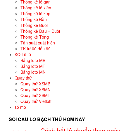
Thống kê lô gan
Thống kê lô xiên
Thống kê lô kép
Thống kê Đầu
Thống kê Đuôi
Thống kê Đầu – Đuôi
Thống kê Tổng
Tần suất xuất hiện
TK từ 00 đến 99
KQ Lô tô
Bảng loto MB
Bảng loto MT
Bảng loto MN
Quay thử
Quay thử XSMB
Quay thử XSMN
Quay thử XSMT
Quay thử Vietlott
sổ mơ
SOI CẦU LÔ BẠCH THỦ HÔM NAY
Cách bắt lô chuẩn theo ngày