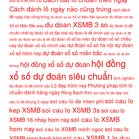
chốt số lô đề hôm nay
Cách đánh lô ngày nào cũng trúng
cách đánh
đề ngày nào cũng trúng
du doan xo so
du doan xo so Xổ số Miền Bắc dại phát
du doan XSMB 3 so
Xổ số Miền Bắc wap
dự đoán lô đề
chuẩn nhất dự đoán xổ số đặc biệt
dự đoán lô đề chính xác
dự đoán lô đề
dự đoán xổ số chiều
dự đoán xổ số ba miền
xsmb
dự đoán soi cầu lô đề
dự đoán xổ số hà nội
dự đoán
nay
dự đoán xổ số chính xác
dự đoán xổ số miền bắc
xổ số hôm nay
dự đoán xổ số âm
hội đồng
hội đồng xổ số dự đoán
dương
xổ số dự đoán siêu chuẩn
kinh nghiệm
Lô đẹp hôm nay
Phương pháp tính lô
dự đoán lô đề chính xác
chuẩn đánh hàng ngày
Rồng Bạch Kim
soi cau lo de dep
soi
soi cau lo
soi cau lo de mien phi
cau lo de khung 3 ngay
kep XSMB
soi cau lo XSMB 3s
soi cau lo
soi cau lo XSMB
XSMB 16 nhay hom nay
hom nay
soi cau lo
soi cau lo XSMB minh ngoc
soi cau XSMB 1 lo duy
XSMB rong bach kim