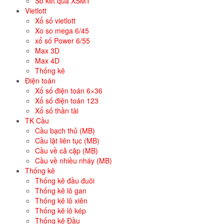
Sổ kết quả XSMT
Vietlott
Xổ số vietlott
Xo so mega 6/45
xổ số Power 6/55
Max 3D
Max 4D
Thống kê
Điện toán
Xổ số điện toán 6×36
Xổ số điện toán 123
Xổ số thần tài
TK Cầu
Cầu bạch thủ (MB)
Cầu lật liên tục (MB)
Cầu về cả cặp (MB)
Cầu về nhiều nháy (MB)
Thống kê
Thống kê đầu đuôi
Thống kê lô gan
Thống kê lô xiên
Thống kê lô kép
Thống kê Đầu