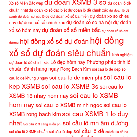
du doan XSMB 3 so
Xổ số Miền Bắc wap
dự đoán lô đề
chuẩn nhất dự đoán xổ số đặc biệt
dự đoán lô đề chính xác
dự đoán lô đề
dự đoán xổ số chiều
dự đoán xổ số ba miền
xsmb
dự đoán soi cầu lô đề
dự đoán xổ số hà nội
dự đoán
nay
dự đoán xổ số chính xác
dự đoán xổ số miền bắc
xổ số hôm nay
dự đoán xổ số âm
hội đồng
hội đồng xổ số dự đoán
dương
xổ số dự đoán siêu chuẩn
kinh nghiệm
Lô đẹp hôm nay
Phương pháp tính lô
dự đoán lô đề chính xác
chuẩn đánh hàng ngày
Rồng Bạch Kim
soi cau lo de dep
soi
soi cau lo
soi cau lo de mien phi
cau lo de khung 3 ngay
kep XSMB
soi cau lo XSMB 3s
soi cau lo
soi cau lo XSMB
XSMB 16 nhay hom nay
hom nay
soi cau lo
soi cau lo XSMB minh ngoc
soi cau XSMB 1 lo duy
XSMB rong bach kim
nhat
soi cầu lô mn âm dương
Soi cầu lô 3 càng miễn phí
soi cầu lô đề
soi cầu lô XSMB chuẩn
soi cầu lô đẹp
soi cầu lô đề hà