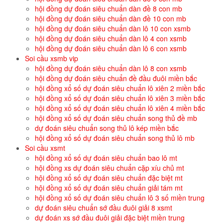
hội đồng dự đoán siêu chuẩn dàn đề 8 con mb
hội đồng dự đoán siêu chuẩn dàn đề 10 con mb
hội đồng dự đoán siêu chuẩn dàn lô 10 con xsmb
hội đồng dự đoán siêu chuẩn dàn lô 4 con xsmb
hội đồng dự đoán siêu chuẩn dàn lô 6 con xsmb
Soi cầu xsmb vip
hội đồng dự đoán siêu chuẩn dàn lô 8 con xsmb
hội đồng dự đoán siêu chuẩn đề đầu đuôi miền bắc
hội đồng xổ số dự đoán siêu chuẩn lô xiên 2 miền bắc
hội đồng xổ số dự đoán siêu chuẩn lô xiên 3 miền bắc
hội đồng xổ số dự đoán siêu chuẩn lô xiên 4 miền bắc
hội đồng xổ số dự đoán siêu chuẩn song thủ đề mb
dự đoán siêu chuẩn song thủ lô kép miền bắc
hội đồng xổ số dự đoán siêu chuẩn song thủ lô mb
Soi cầu xsmt
hội đồng xổ số dự đoán siêu chuẩn bao lô mt
hội đồng xs dự đoán siêu chuẩn cặp xíu chủ mt
hội đồng xổ số dự đoán siêu chuẩn đặc biệt mt
hội đồng xổ số dự đoán siêu chuẩn giải tám mt
hội đồng xổ số dự đoán siêu chuẩn lô 3 số miền trung
dự đoán siêu chuẩn sớ đầu đuôi giải 8 xsmt
dự đoán xs sớ đầu đuôi giải đặc biệt miền trung