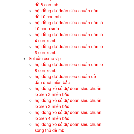
đề 8 con mb
hội đồng dự đoán siêu chuẩn dàn
đề 10 con mb
hội đồng dự đoán siêu chuẩn dàn lô
10 con xsmb
hội đồng dự đoán siêu chuẩn dàn lô
4 con xsmb
hội đồng dự đoán siêu chuẩn dàn lô
6 con xsmb
Soi cầu xsmb vip
hội đồng dự đoán siêu chuẩn dàn lô
8 con xsmb
hội đồng dự đoán siêu chuẩn đề
đầu đuôi miền bắc
hội đồng xổ số dự đoán siêu chuẩn
lô xiên 2 miền bắc
hội đồng xổ số dự đoán siêu chuẩn
lô xiên 3 miền bắc
hội đồng xổ số dự đoán siêu chuẩn
lô xiên 4 miền bắc
hội đồng xổ số dự đoán siêu chuẩn
song thủ đề mb