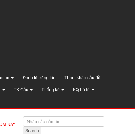
 xsmn
Đánh lô trúng lớn
Tham khảo cầu đề
n
TK Cầu
Thống kê
KQ Lô tô
HÔM NAY
Search