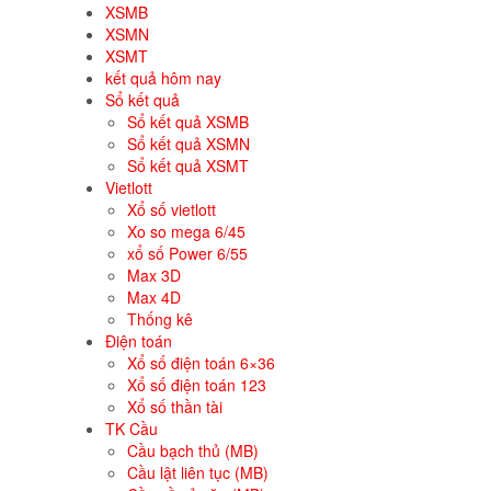
XSMB
XSMN
XSMT
kết quả hôm nay
Sổ kết quả
Sổ kết quả XSMB
Sổ kết quả XSMN
Sổ kết quả XSMT
Vietlott
Xổ số vietlott
Xo so mega 6/45
xổ số Power 6/55
Max 3D
Max 4D
Thống kê
Điện toán
Xổ số điện toán 6×36
Xổ số điện toán 123
Xổ số thần tài
TK Cầu
Cầu bạch thủ (MB)
Cầu lật liên tục (MB)