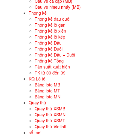
Cầu về cả cặp (MB)
Cầu về nhiều nháy (MB)
Thống kê
Thống kê đầu đuôi
Thống kê lô gan
Thống kê lô xiên
Thống kê lô kép
Thống kê Đầu
Thống kê Đuôi
Thống kê Đầu – Đuôi
Thống kê Tổng
Tần suất xuất hiện
TK từ 00 đến 99
KQ Lô tô
Bảng loto MB
Bảng loto MT
Bảng loto MN
Quay thử
Quay thử XSMB
Quay thử XSMN
Quay thử XSMT
Quay thử Vietlott
sổ mơ