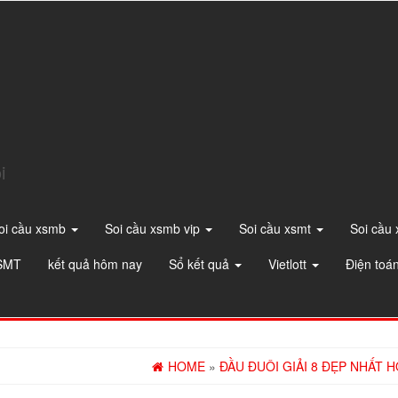
i
oi cầu xsmb
Soi cầu xsmb vip
Soi cầu xsmt
Soi cầu
SMT
kết quả hôm nay
Sổ kết quả
Vietlott
Điện toá
HOME
»
ĐẦU ĐUÔI GIẢI 8 ĐẸP NHẤT 