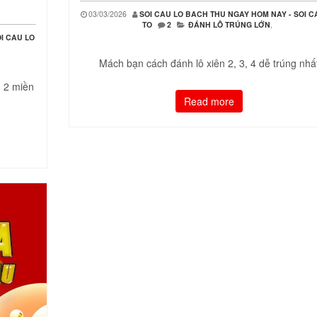
C
03/03/2026
SOI CAU LO BACH THU NGAY HOM NAY - SOI C
TO
2
ĐÁNH LÔ TRÚNG LỚN
,
I CAU LO
Mách bạn cách đánh lô xiên 2, 3, 4 dễ trúng nhấ
n 2 miền
Read more