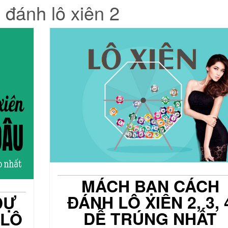
:
đánh lô xiên 2
MÁCH BẠN CÁCH
ĐÁNH LÔ XIÊN 2, 3, 
DỰ
DỄ TRÚNG NHẤT
 LÔ