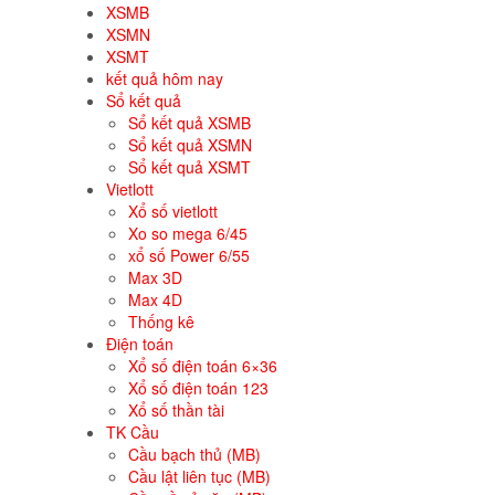
XSMB
XSMN
XSMT
kết quả hôm nay
Sổ kết quả
Sổ kết quả XSMB
Sổ kết quả XSMN
Sổ kết quả XSMT
Vietlott
Xổ số vietlott
Xo so mega 6/45
xổ số Power 6/55
Max 3D
Max 4D
Thống kê
Điện toán
Xổ số điện toán 6×36
Xổ số điện toán 123
Xổ số thần tài
TK Cầu
Cầu bạch thủ (MB)
Cầu lật liên tục (MB)