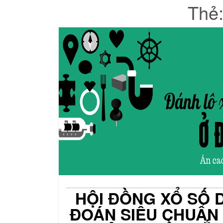
Thẻ
HỘI ĐỒNG XỔ SỐ 
ĐOÁN SIÊU CHUẨN