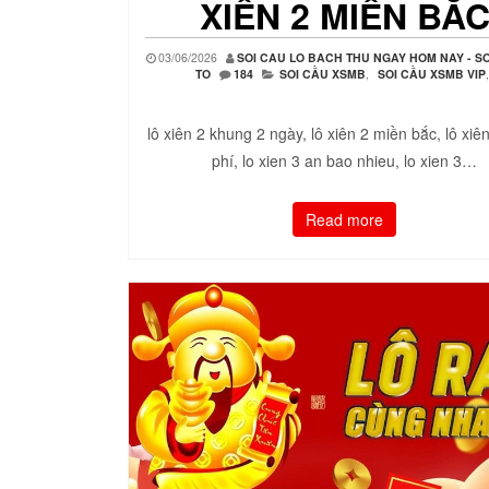
XIÊN 2 MIỀN BẮ
03/06/2026
SOI CAU LO BACH THU NGAY HOM NAY - SO
TO
184
SOI CẦU XSMB
,
SOI CẦU XSMB VIP
,
lô xiên 2 khung 2 ngày, lô xiên 2 miền bắc, lô xiê
phí, lo xien 3 an bao nhieu, lo xien 3…
Read more