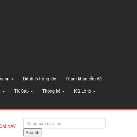
 xsmn
Đánh lô trúng lớn
Tham khảo cầu đề
n
TK Cầu
Thống kê
KQ Lô tô
HÔM NAY
Search