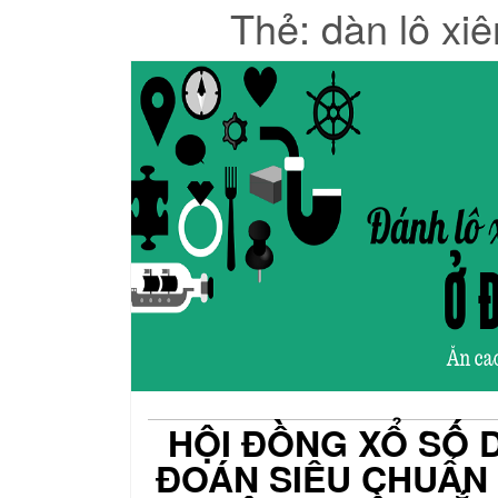
Thẻ:
dàn lô xi
HỘI ĐỒNG XỔ SỐ 
ĐOÁN SIÊU CHUẨN