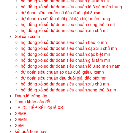
hội đồng xổ số dự đoán siêu chuẩn giải tám mt
hội đồng xổ số dự đoán siêu chuẩn lô 3 số miền trung
dự đoán siêu chuẩn sớ đầu đuôi giải 8 xsmt
dự đoán xs sớ đầu đuôi giải đặc biệt miền trung
hội đồng xổ số dự đoán siêu chuẩn song thủ lô mt
hội đồng xổ số dự đoán siêu chuẩn xíu chủ mt
Soi cầu xsmn
hội đồng xổ số dự đoán siêu chuẩn bao lô mn
hội đồng xổ số dự đoán siêu chuẩn cặp xíu chủ mn
hội đồng xổ số dự đoán siêu chuẩn đặc biệt mn
hội đồng xổ số dự đoán siêu chuẩn giải tám mn
hội đồng xổ số dự đoán siêu chuẩn lô 3 số miền nam
dự đoán siêu chuẩn sớ đầu đuôi giải 8 xsmn
dự đoán siêu chuẩn đầu đuôi giải đặc biệt mn
hội đồng xổ số dự đoán siêu chuẩn xíu chủ mn
hội đồng xổ số dự đoán siêu chuẩn song thủ lô mn
Đánh lô trúng lớn
Tham khảo cầu đề
TRỰC TIẾP KẾT QUẢ XS
XSMB
XSMN
XSMT
kết quả hôm nay