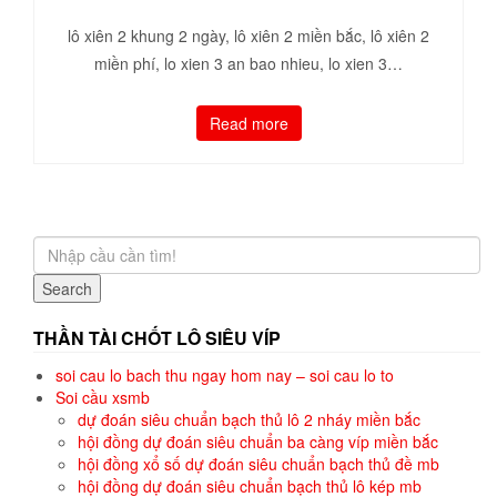
lô xiên 2 khung 2 ngày, lô xiên 2 miền bắc, lô xiên 2
miền phí, lo xien 3 an bao nhieu, lo xien 3…
Read more
Search
THẦN TÀI CHỐT LÔ SIÊU VÍP
soi cau lo bach thu ngay hom nay – soi cau lo to
Soi cầu xsmb
dự đoán siêu chuẩn bạch thủ lô 2 nháy miền bắc
hội đồng dự đoán siêu chuẩn ba càng víp miền bắc
hội đồng xổ số dự đoán siêu chuẩn bạch thủ đề mb
hội đồng dự đoán siêu chuẩn bạch thủ lô kép mb