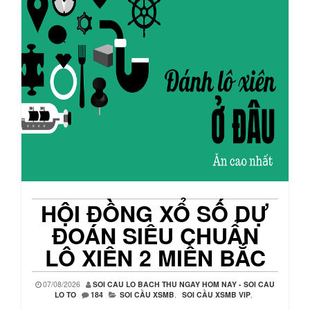
HỘI ĐỒNG XỔ SỐ DỰ
ĐOÁN SIÊU CHUẨN
LÔ XIÊN 2 MIỀN BẮC
07/08/2026
SOI CAU LO BACH THU NGAY HOM NAY - SOI CAU
LO TO
184
SOI CẦU XSMB
,
SOI CẦU XSMB VIP
,