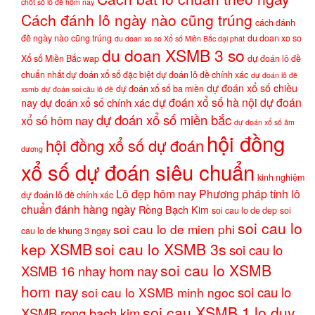
chốt số lô đề hôm nay
Cách đánh lô ngày nào cũng trúng
cách đánh
đề ngày nào cũng trúng
du doan xo so
du doan xo so Xổ số Miền Bắc dại phát
du doan XSMB 3 so
Xổ số Miền Bắc wap
dự đoán lô đề
chuẩn nhất dự đoán xổ số đặc biệt
dự đoán lô đề chính xác
dự đoán lô đề
dự đoán xổ số chiều
dự đoán xổ số ba miền
xsmb
dự đoán soi cầu lô đề
dự đoán xổ số hà nội
dự đoán
nay
dự đoán xổ số chính xác
dự đoán xổ số miền bắc
xổ số hôm nay
dự đoán xổ số âm
hội đồng
hội đồng xổ số dự đoán
dương
xổ số dự đoán siêu chuẩn
kinh nghiệm
Lô đẹp hôm nay
Phương pháp tính lô
dự đoán lô đề chính xác
chuẩn đánh hàng ngày
Rồng Bạch Kim
soi cau lo de dep
soi
soi cau lo
soi cau lo de mien phi
cau lo de khung 3 ngay
kep XSMB
soi cau lo XSMB 3s
soi cau lo
soi cau lo XSMB
XSMB 16 nhay hom nay
hom nay
soi cau lo
soi cau lo XSMB minh ngoc
soi cau XSMB 1 lo duy
XSMB rong bach kim