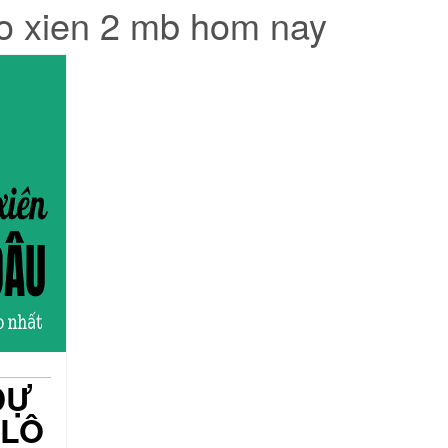
lo xien 2 mb hom nay
DỰ
 LÔ