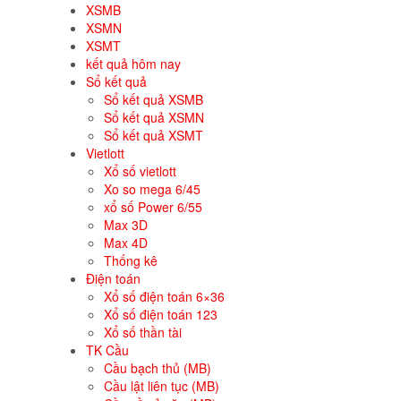
XSMB
XSMN
XSMT
kết quả hôm nay
Sổ kết quả
Sổ kết quả XSMB
Sổ kết quả XSMN
Sổ kết quả XSMT
Vietlott
Xổ số vietlott
Xo so mega 6/45
xổ số Power 6/55
Max 3D
Max 4D
Thống kê
Điện toán
Xổ số điện toán 6×36
Xổ số điện toán 123
Xổ số thần tài
TK Cầu
Cầu bạch thủ (MB)
Cầu lật liên tục (MB)