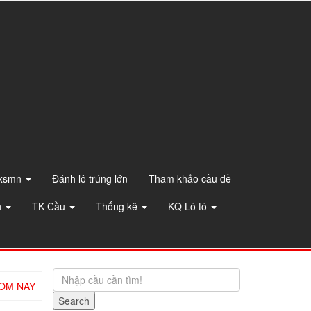
 xsmn
Đánh lô trúng lớn
Tham khảo cầu đề
n
TK Cầu
Thống kê
KQ Lô tô
HOM NAY
Search