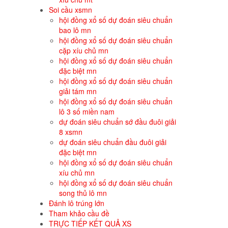
Soi cầu xsmn
hội đồng xổ số dự đoán siêu chuẩn
bao lô mn
hội đồng xổ số dự đoán siêu chuẩn
cặp xíu chủ mn
hội đồng xổ số dự đoán siêu chuẩn
đặc biệt mn
hội đồng xổ số dự đoán siêu chuẩn
giải tám mn
hội đồng xổ số dự đoán siêu chuẩn
lô 3 số miền nam
dự đoán siêu chuẩn sớ đầu đuôi giải
8 xsmn
dự đoán siêu chuẩn đầu đuôi giải
đặc biệt mn
hội đồng xổ số dự đoán siêu chuẩn
xíu chủ mn
hội đồng xổ số dự đoán siêu chuẩn
song thủ lô mn
Đánh lô trúng lớn
Tham khảo cầu đề
TRỰC TIẾP KẾT QUẢ XS