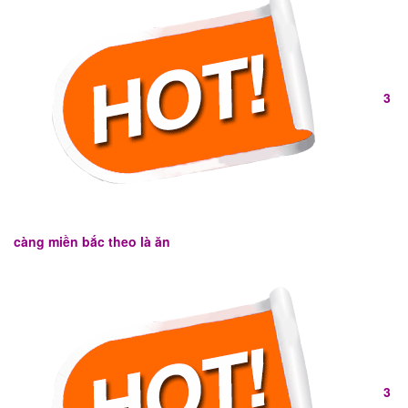
3
càng miền bắc theo là ăn
3