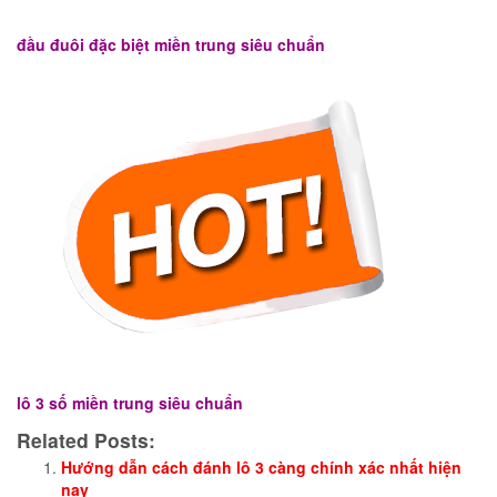
đầu đuôi đặc biệt miền trung siêu chuẩn
lô 3 số miền trung siêu chuẩn
Related Posts:
Hướng dẫn cách đánh lô 3 càng chính xác nhất hiện
nay