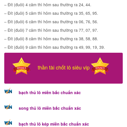
– Đít (đuôi) 4 câm thì hôm sau thường ra 24, 44.
– Đít (đuôi) 5 câm thì hôm sau thường ra 35, 65, 95.
– Đít (đuôi) 6 câm thì hôm sau thường ra 06, 76, 56.
– Đít (đuôi) 7 câm thì hôm sau thường ra 77, 07, 97.
– Đít (đuôi) 8 câm thì hôm sau thường ra 38, 58, 88.
– Đít (đuôi) 9 câm thì hôm sau thường ra 49, 99, 19, 39.
thần tài chốt lô siêu vip
bạch thủ lô miền bắc chuẩn xác
song thủ lô miền bắc chuẩn xác
bạch thủ lô kép miền bắc chuẩn xác