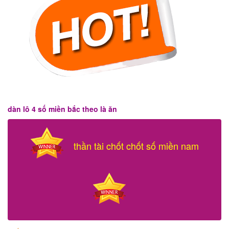
dàn lô 4 số miền bắc theo là ăn
thần tài chốt chốt số miền nam