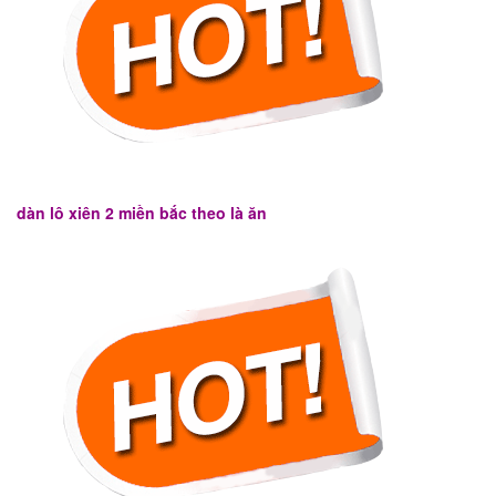
dàn lô xiên 2 miền bắc theo là ăn