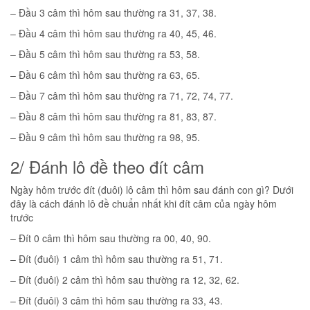
– Đầu 3 câm thì hôm sau thường ra 31, 37, 38.
– Đầu 4 câm thì hôm sau thường ra 40, 45, 46.
– Đầu 5 câm thì hôm sau thường ra 53, 58.
– Đầu 6 câm thì hôm sau thường ra 63, 65.
– Đầu 7 câm thì hôm sau thường ra 71, 72, 74, 77.
– Đầu 8 câm thì hôm sau thường ra 81, 83, 87.
– Đầu 9 câm thì hôm sau thường ra 98, 95.
2/ Đánh lô đề theo đít câm
Ngày hôm trước đít (đuôi) lô câm thì hôm sau đánh con gì? Dưới
đây là cách đánh lô đề chuẩn nhất khi đít câm của ngày hôm
trước
– Đít 0 câm thì hôm sau thường ra 00, 40, 90.
– Đít (đuôi) 1 câm thì hôm sau thường ra 51, 71.
– Đít (đuôi) 2 câm thì hôm sau thường ra 12, 32, 62.
– Đít (đuôi) 3 câm thì hôm sau thường ra 33, 43.