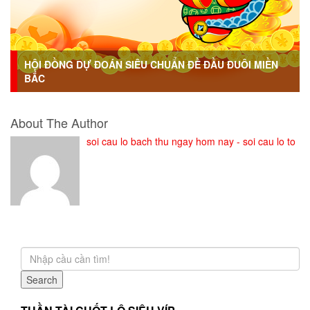
HỘI ĐỒNG DỰ ĐOÁN SIÊU CHUẨN ĐỀ ĐẦU ĐUÔI MIỀN
BẮC
About The Author
soi cau lo bach thu ngay hom nay - soi cau lo to
Search