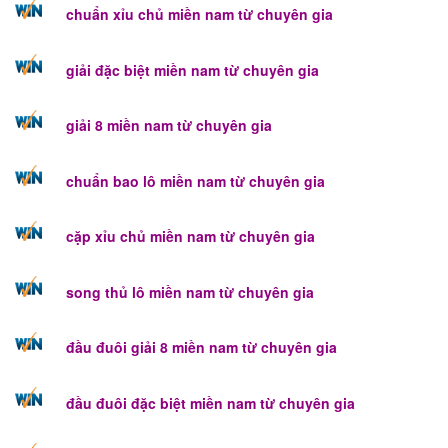
chuẩn xỉu chủ miền nam từ chuyên gia
giải đặc biệt miền nam từ chuyên gia
giải 8 miền nam từ chuyên gia
chuẩn bao lô miền nam từ chuyên gia
cặp xỉu chủ miền nam từ chuyên gia
song thủ lô miền nam từ chuyên gia
đầu đuôi giải 8 miền nam từ chuyên gia
đầu đuôi đặc biệt miền nam từ chuyên gia