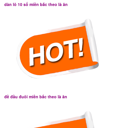
dàn lô 10 số miền bắc theo là ăn
đề đầu đuôi miền bắc theo là ăn