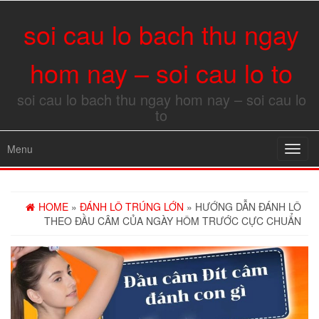
soi cau lo bach thu ngay
hom nay – soi cau lo to
soi cau lo bach thu ngay hom nay – soi cau lo
to
Menu
Toggl
navig
HOME
»
ĐÁNH LÔ TRÚNG LỚN
» HƯỚNG DẪN ĐÁNH LÔ
THEO ĐẦU CÂM CỦA NGÀY HÔM TRƯỚC CỰC CHUẨN