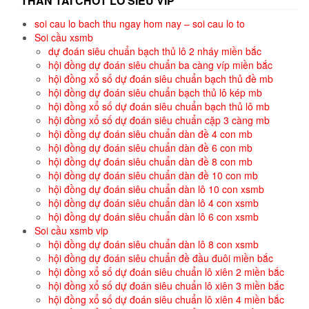
THẦN TÀI CHỐT LÔ SIÊU VÍP
soi cau lo bach thu ngay hom nay – soi cau lo to
Soi cầu xsmb
dự đoán siêu chuẩn bạch thủ lô 2 nháy miền bắc
hội đồng dự đoán siêu chuẩn ba càng víp miền bắc
hội đồng xổ số dự đoán siêu chuẩn bạch thủ đề mb
hội đồng dự đoán siêu chuẩn bạch thủ lô kép mb
hội đồng xổ số dự đoán siêu chuẩn bạch thủ lô mb
hội đồng xổ số dự đoán siêu chuẩn cặp 3 càng mb
hội đồng dự đoán siêu chuẩn dàn đề 4 con mb
hội đồng dự đoán siêu chuẩn dàn đề 6 con mb
hội đồng dự đoán siêu chuẩn dàn đề 8 con mb
hội đồng dự đoán siêu chuẩn dàn đề 10 con mb
hội đồng dự đoán siêu chuẩn dàn lô 10 con xsmb
hội đồng dự đoán siêu chuẩn dàn lô 4 con xsmb
hội đồng dự đoán siêu chuẩn dàn lô 6 con xsmb
Soi cầu xsmb vip
hội đồng dự đoán siêu chuẩn dàn lô 8 con xsmb
hội đồng dự đoán siêu chuẩn đề đầu đuôi miền bắc
hội đồng xổ số dự đoán siêu chuẩn lô xiên 2 miền bắc
hội đồng xổ số dự đoán siêu chuẩn lô xiên 3 miền bắc
hội đồng xổ số dự đoán siêu chuẩn lô xiên 4 miền bắc