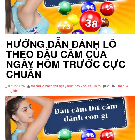
HƯỚNG DẪN ĐÁNH LÔ
THEO ĐẦU CÂM CỦA
NGÀY HÔM TRƯỚC CỰC
CHUẨN
07/05/2026
soi cau lo bach thu ngay hom nay - soi cau lo to
2
Đánh lô
trúng lớn
,