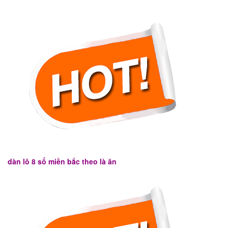
dàn lô 8 số miền bắc theo là ăn