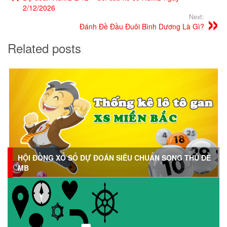
2/12/2026
Next:
Đánh Đề Đầu Đuôi Bình Dương Là Gì?
Related posts
HỘI ĐỒNG XỔ SỐ DỰ ĐOÁN SIÊU CHUẨN SONG THỦ ĐỀ
MB