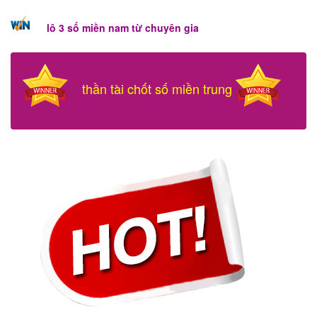
lô 3 số miền nam từ chuyên gia
thần tài chốt số miền trung