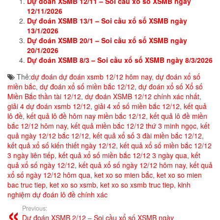
Dự đoán XSMB 12/11 – Soi cầu xổ số XSMB ngày
12/11/2026
Dự đoán XSMB 13/1 – Soi cầu xổ số XSMB ngày
13/1/2026
Dự đoán XSMB 20/1 – Soi cầu xổ số XSMB ngày
20/1/2026
Dự đoán XSMB 8/3 – Soi cầu xổ số XSMB ngày 8/3/2026
Thẻ:
dự đoán dự đoán xsmb 12/12 hôm nay
,
dự đoán xổ số
miền bắc
,
dự đoán xổ số miền bắc 12/12
,
dự đoán xổ số Xổ số
Miền Bắc thần tài 12/12
,
dự đoán XSMB 12/12 chính xác nhất
,
giải 4 dự đoán xsmb 12/12
,
giải 4 xổ số miền bắc 12/12
,
kết quả
lô đề
,
kết quả lô đề hôm nay miền bắc 12/12
,
kết quả lô đề miền
bắc 12/12 hôm nay
,
kết quả miền bắc 12/12 thứ 3 minh ngọc
,
kết
quả ngày 12/12 bắc 12/12
,
kết quả xổ số 3 đài miền bắc 12/12
,
kết quả xổ số kiến thiết ngày 12/12
,
kết quả xổ số miền bắc 12/12
3 ngày liên tiếp
,
kết quả xổ số miền bắc 12/12 3 ngày qua
,
kết
quả xổ số ngày 12/12
,
kết quả xổ số ngày 12/12 hôm nay
,
kết quả
xổ số ngày 12/12 hôm qua
,
ket xo so mien bắc
,
ket xo so mien
bac truc tiep
,
ket xo so xsmb
,
ket xo so xsmb truc tiep
,
kinh
nghiệm dự đoán lô đề chính xác
Previous:
Dự đoán XSMB 2/12 – Soi cầu xổ số XSMB ngày