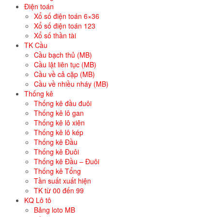
Điện toán
Xổ số điện toán 6×36
Xổ số điện toán 123
Xổ số thần tài
TK Cầu
Cầu bạch thủ (MB)
Cầu lật liên tục (MB)
Cầu về cả cặp (MB)
Cầu về nhiều nháy (MB)
Thống kê
Thống kê đầu đuôi
Thống kê lô gan
Thống kê lô xiên
Thống kê lô kép
Thống kê Đầu
Thống kê Đuôi
Thống kê Đầu – Đuôi
Thống kê Tổng
Tần suất xuất hiện
TK từ 00 đến 99
KQ Lô tô
Bảng loto MB