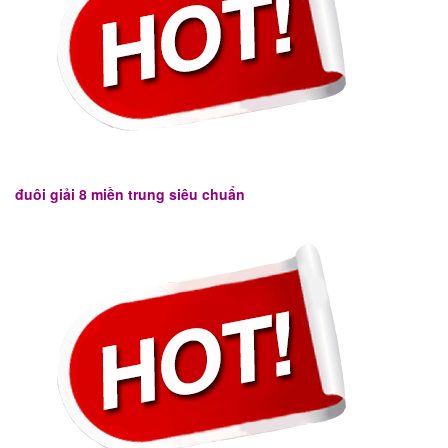
đuôi giải 8 miền trung siêu chuẩn