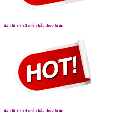
dàn lô xiên 3 miền bắc theo là ăn
dàn lô xiên 4 miền bắc theo là ăn