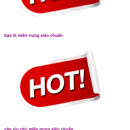
bao lô miền trung siêu chuẩn
cặp xỉu chủ miền trung siêu chuẩn