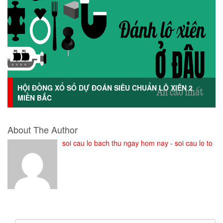
HỘI ĐỒNG XỔ SỐ DỰ ĐOÁN SIÊU CHUẨN LÔ XIÊN 2
MIỀN BẮC
About The Author
soi cau lo bach thu ngay hom nay - soi cau lo to