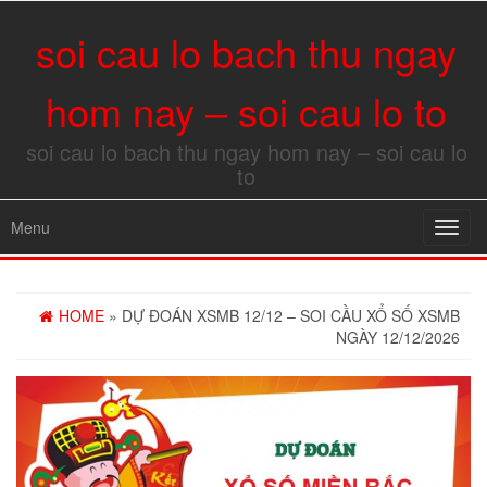
soi cau lo bach thu ngay
hom nay – soi cau lo to
soi cau lo bach thu ngay hom nay – soi cau lo
to
Menu
Toggl
navig
HOME
» DỰ ĐOÁN XSMB 12/12 – SOI CẦU XỔ SỐ XSMB
NGÀY 12/12/2026