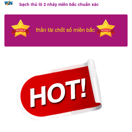
bạch thủ lô 2 nháy miền bắc chuẩn xác
thần tài chốt số miền bắc