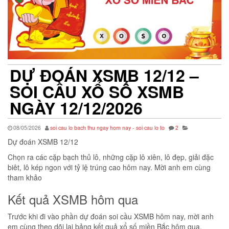
DỰ ĐOÁN XSMB 12/12 –
SOI CẦU XỔ SỐ XSMB
NGÀY 12/12/2026
08/05/2026
soi cau lo bach thu ngay hom nay - soi cau lo to
2
Dự đoán XSMB 12/12
Chọn ra các cặp bạch thủ lô, những cặp lô xiên, lô đẹp, giải đặc
biêt, lô kép ngon với tỷ lệ trúng cao hôm nay. Mời anh em cùng
tham khảo
Kết quả XSMB hôm qua
Trước khi đi vào phần dự đoán soi cầu XSMB hôm nay, mời anh
em cùng theo dõi lại bảng kết quả xổ số miền Bắc hôm qua.