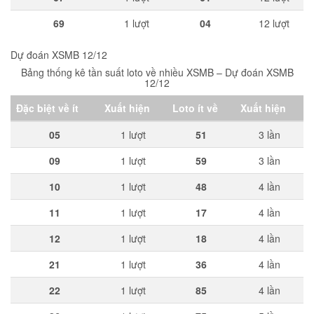
69
1 lượt
04
12 lượt
Dự đoán XSMB 12/12
Bảng thống kê tần suất loto về nhiều XSMB – Dự đoán XSMB
12/12
Đặc biệt về ít
Xuất hiện
Loto ít về
Xuất hiện
05
1 lượt
51
3 lần
09
1 lượt
59
3 lần
10
1 lượt
48
4 lần
11
1 lượt
17
4 lần
12
1 lượt
18
4 lần
21
1 lượt
36
4 lần
22
1 lượt
85
4 lần