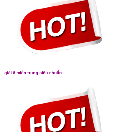
giải 8 miền trung siêu chuẩn