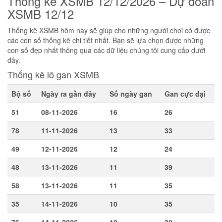
Thống kê XSMB 12/12/2026 – Dự đoán
XSMB 12/12
Thống kê XSMB hôm nay sẽ giúp cho những người chơi có được
các con số thống kê chi tiết nhất. Bạn sẽ lựa chọn được những
con số đẹp nhất thông qua các dữ liệu chúng tôi cung cấp dưới
đây.
Thống kê lô gan XSMB
Bộ số
Ngày ra gần đây
Số ngày gan
Gan cực đại
51
08-11-2026
16
26
78
11-11-2026
13
33
49
12-11-2026
12
24
48
13-11-2026
11
39
58
13-11-2026
11
35
35
14-11-2026
10
35
76
14-11-2026
10
30