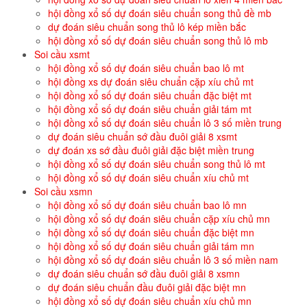
hội đồng xổ số dự đoán siêu chuẩn song thủ đề mb
dự đoán siêu chuẩn song thủ lô kép miền bắc
hội đồng xổ số dự đoán siêu chuẩn song thủ lô mb
Soi cầu xsmt
hội đồng xổ số dự đoán siêu chuẩn bao lô mt
hội đồng xs dự đoán siêu chuẩn cặp xíu chủ mt
hội đồng xổ số dự đoán siêu chuẩn đặc biệt mt
hội đồng xổ số dự đoán siêu chuẩn giải tám mt
hội đồng xổ số dự đoán siêu chuẩn lô 3 số miền trung
dự đoán siêu chuẩn sớ đầu đuôi giải 8 xsmt
dự đoán xs sớ đầu đuôi giải đặc biệt miền trung
hội đồng xổ số dự đoán siêu chuẩn song thủ lô mt
hội đồng xổ số dự đoán siêu chuẩn xíu chủ mt
Soi cầu xsmn
hội đồng xổ số dự đoán siêu chuẩn bao lô mn
hội đồng xổ số dự đoán siêu chuẩn cặp xíu chủ mn
hội đồng xổ số dự đoán siêu chuẩn đặc biệt mn
hội đồng xổ số dự đoán siêu chuẩn giải tám mn
hội đồng xổ số dự đoán siêu chuẩn lô 3 số miền nam
dự đoán siêu chuẩn sớ đầu đuôi giải 8 xsmn
dự đoán siêu chuẩn đầu đuôi giải đặc biệt mn
hội đồng xổ số dự đoán siêu chuẩn xíu chủ mn