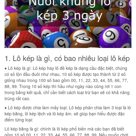
1. Lô kép là gì, có bao nhiêu loại lô kép
♦ Lô kép là gì: Lô kép hay lô đề kép là dạng cầu đặc biệt, chúng
có số lộn đầu đuôi như nhau, 10 số kép được tạo thành từ 2 số
giống nhau trong 100 số bao gồm 00, 11, 22, 33, 44, 55, 66, 77,
88, 99. Trong 10 số kép thì hầu như ngày nào cũng rơi 1 con
trong bảng kết quả, chỉ cần biết cách loại trừ bạn sẽ có khả năng
trúng rất cao.
♦ Lô kép được chia làm mấy loại: Lô kép phân chia làm 3 loại là lô
kép bằng, lô kép lệch và lô kép âm. sẽ giúp bạn hiểu được đặc
điểm từng loại:
Lô kép bằng là gì: chính là lô kép phổ biến mà các bạn đã biết
gồm 10 số 00, 11, 22, 33, 44, 55, 66, 77, 88, 99. Nếu muốn chơi