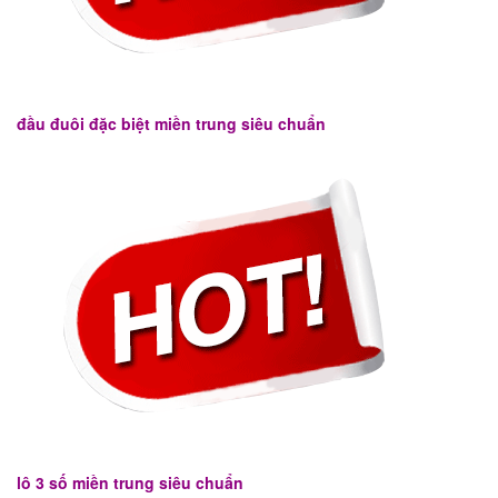
đầu đuôi đặc biệt miền trung siêu chuẩn
lô 3 số miền trung siêu chuẩn