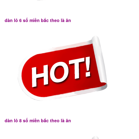
dàn lô 6 số miền bắc theo là ăn
dàn lô 8 số miền bắc theo là ăn