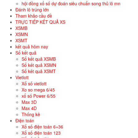
hội đồng xổ số dự đoán siêu chuẩn song thủ lô mn
Đánh lô trúng lớn
Tham khảo cầu đề
TRỰC TIẾP KẾT QUẢ XS
XSMB
XSMN
XSMT
kết quả hôm nay
Sổ kết quả
Sổ kết quả XSMB
Sổ kết quả XSMN
Sổ kết quả XSMT
Vietlott
Xổ số vietlott
Xo so mega 6/45
xổ số Power 6/55
Max 3D
Max 4D
Thống kê
Điện toán
Xổ số điện toán 6×36
Xổ số điện toán 123