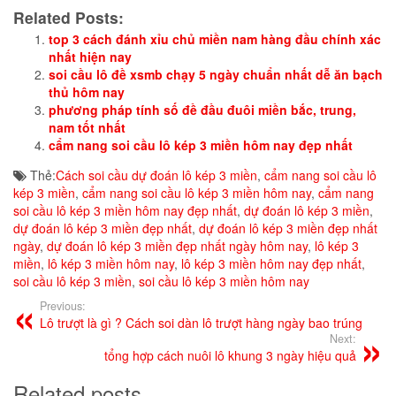
Related Posts:
top 3 cách đánh xỉu chủ miền nam hàng đầu chính xác
nhất hiện nay
soi cầu lô đề xsmb chạy 5 ngày chuẩn nhất dễ ăn bạch
thủ hôm nay
phương pháp tính số đề đầu đuôi miền bắc, trung,
nam tốt nhất
cẩm nang soi cầu lô kép 3 miền hôm nay đẹp nhất
Thẻ:
Cách soi cầu dự đoán lô kép 3 miền
,
cẩm nang soi cầu lô
kép 3 miền
,
cẩm nang soi cầu lô kép 3 miền hôm nay
,
cẩm nang
soi cầu lô kép 3 miền hôm nay đẹp nhất
,
dự đoán lô kép 3 miền
,
dự đoán lô kép 3 miền đẹp nhất
,
dự đoán lô kép 3 miền đẹp nhất
ngày
,
dự đoán lô kép 3 miền đẹp nhất ngày hôm nay
,
lô kép 3
miền
,
lô kép 3 miền hôm nay
,
lô kép 3 miền hôm nay đẹp nhất
,
soi cầu lô kép 3 miền
,
soi cầu lô kép 3 miền hôm nay
Previous:
Lô trượt là gì ? Cách soi dàn lô trượt hàng ngày bao trúng
Next:
tổng hợp cách nuôi lô khung 3 ngày hiệu quả
Related posts