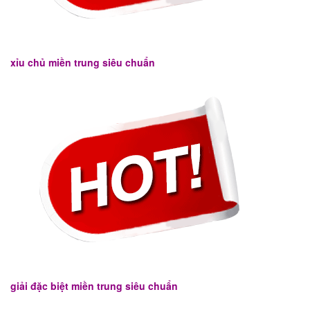
xỉu chủ miền trung siêu chuẩn
giải đặc biệt miền trung siêu chuẩn