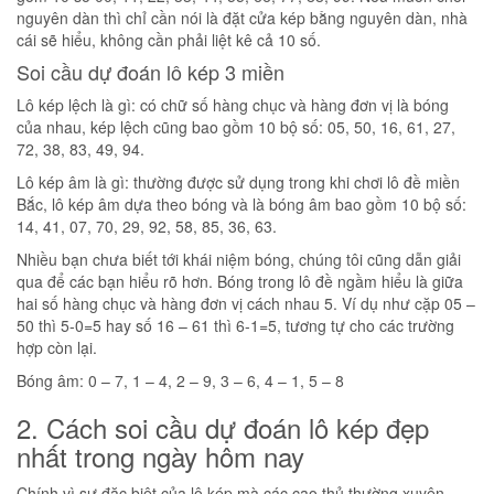
nguyên dàn thì chỉ cần nói là đặt cửa kép bằng nguyên dàn, nhà
cái sẽ hiểu, không cần phải liệt kê cả 10 số.
Soi cầu dự đoán lô kép 3 miền
Lô kép lệch là gì: có chữ số hàng chục và hàng đơn vị là bóng
của nhau, kép lệch cũng bao gồm 10 bộ số: 05, 50, 16, 61, 27,
72, 38, 83, 49, 94.
Lô kép âm là gì: thường được sử dụng trong khi chơi lô đề miền
Bắc, lô kép âm dựa theo bóng và là bóng âm bao gồm 10 bộ số:
14, 41, 07, 70, 29, 92, 58, 85, 36, 63.
Nhiều bạn chưa biết tới khái niệm bóng, chúng tôi cũng dẫn giải
qua để các bạn hiểu rõ hơn. Bóng trong lô đề ngầm hiểu là giữa
hai số hàng chục và hàng đơn vị cách nhau 5. Ví dụ như cặp 05 –
50 thì 5-0=5 hay số 16 – 61 thì 6-1=5, tương tự cho các trường
hợp còn lại.
Bóng âm: 0 – 7, 1 – 4, 2 – 9, 3 – 6, 4 – 1, 5 – 8
2. Cách soi cầu dự đoán lô kép đẹp
nhất trong ngày hôm nay
Chính vì sự đặc biệt của lô kép mà các cao thủ thường xuyên