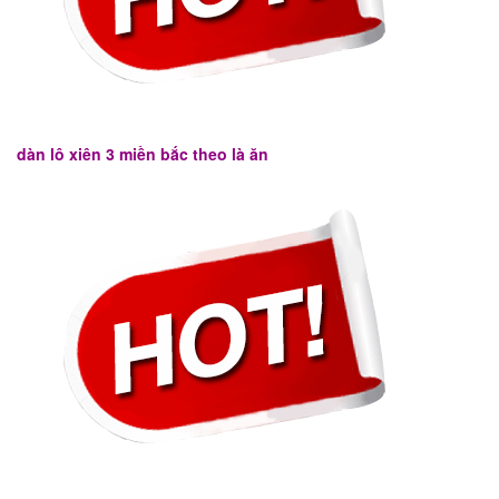
dàn lô xiên 3 miền bắc theo là ăn