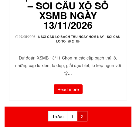
– SOI CẦU XỔ SỐ
XSMB NGÀY
13/11/2026
07/05/2026
SOI CAU LO BACH THU NGAY HOM NAY - SOI CAU
LO TO
2
Dự đoán XSMB 13/11 Chọn ra các cặp bạch thủ lô,
những cặp lô xiên, lô đẹp, giải đặc biêt, lô kép ngon với
tỷ…
Read more
Điều
Trước
1
2
hướng
bài