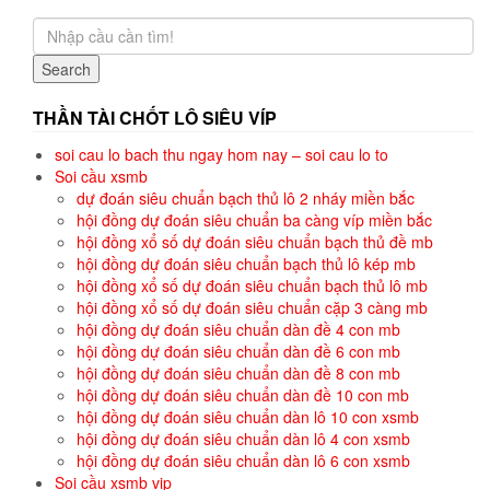
viết
Search
THẦN TÀI CHỐT LÔ SIÊU VÍP
soi cau lo bach thu ngay hom nay – soi cau lo to
Soi cầu xsmb
dự đoán siêu chuẩn bạch thủ lô 2 nháy miền bắc
hội đồng dự đoán siêu chuẩn ba càng víp miền bắc
hội đồng xổ số dự đoán siêu chuẩn bạch thủ đề mb
hội đồng dự đoán siêu chuẩn bạch thủ lô kép mb
hội đồng xổ số dự đoán siêu chuẩn bạch thủ lô mb
hội đồng xổ số dự đoán siêu chuẩn cặp 3 càng mb
hội đồng dự đoán siêu chuẩn dàn đề 4 con mb
hội đồng dự đoán siêu chuẩn dàn đề 6 con mb
hội đồng dự đoán siêu chuẩn dàn đề 8 con mb
hội đồng dự đoán siêu chuẩn dàn đề 10 con mb
hội đồng dự đoán siêu chuẩn dàn lô 10 con xsmb
hội đồng dự đoán siêu chuẩn dàn lô 4 con xsmb
hội đồng dự đoán siêu chuẩn dàn lô 6 con xsmb
Soi cầu xsmb vip