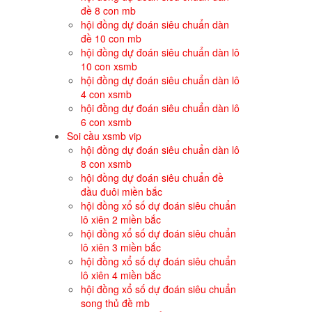
đề 8 con mb
hội đồng dự đoán siêu chuẩn dàn
đề 10 con mb
hội đồng dự đoán siêu chuẩn dàn lô
10 con xsmb
hội đồng dự đoán siêu chuẩn dàn lô
4 con xsmb
hội đồng dự đoán siêu chuẩn dàn lô
6 con xsmb
Soi cầu xsmb vip
hội đồng dự đoán siêu chuẩn dàn lô
8 con xsmb
hội đồng dự đoán siêu chuẩn đề
đầu đuôi miền bắc
hội đồng xổ số dự đoán siêu chuẩn
lô xiên 2 miền bắc
hội đồng xổ số dự đoán siêu chuẩn
lô xiên 3 miền bắc
hội đồng xổ số dự đoán siêu chuẩn
lô xiên 4 miền bắc
hội đồng xổ số dự đoán siêu chuẩn
song thủ đề mb