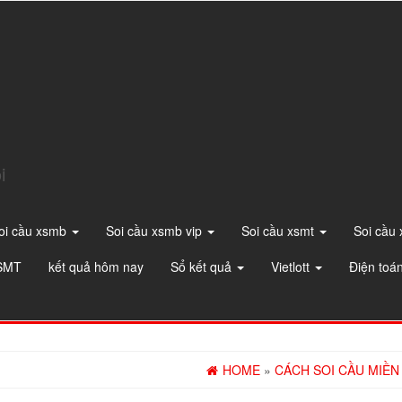
i
oi cầu xsmb
Soi cầu xsmb vip
Soi cầu xsmt
Soi cầu
SMT
kết quả hôm nay
Sổ kết quả
Vietlott
Điện toá
HOME
»
CÁCH SOI CẦU MIỀ