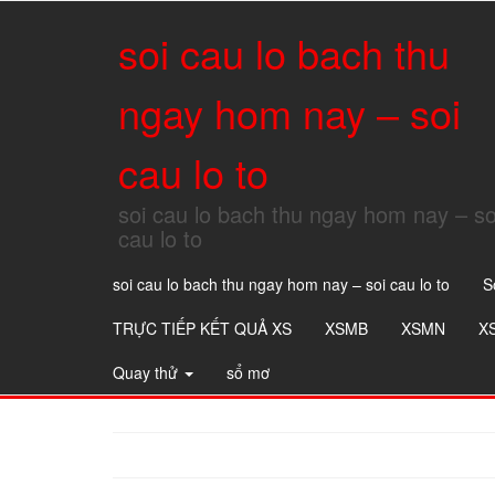
soi cau lo bach thu
ngay hom nay – soi
cau lo to
soi cau lo bach thu ngay hom nay – so
cau lo to
soi cau lo bach thu ngay hom nay – soi cau lo to
S
TRỰC TIẾP KẾT QUẢ XS
XSMB
XSMN
X
Quay thử
sổ mơ