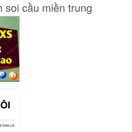
 soi cầu miền trung
ÔI
I CAU LO