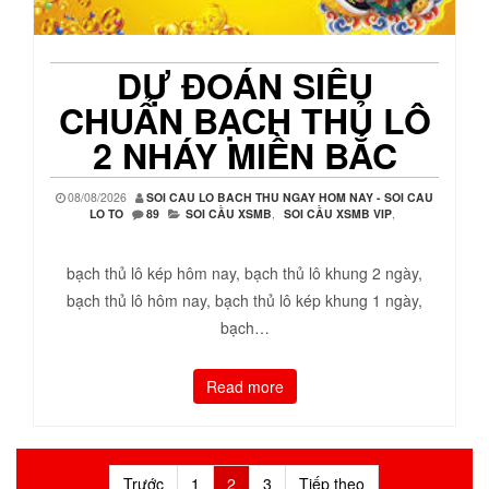
DỰ ĐOÁN SIÊU
CHUẨN BẠCH THỦ LÔ
2 NHÁY MIỀN BẮC
08/08/2026
SOI CAU LO BACH THU NGAY HOM NAY - SOI CAU
LO TO
89
SOI CẦU XSMB
,
SOI CẦU XSMB VIP
,
bạch thủ lô kép hôm nay, bạch thủ lô khung 2 ngày,
bạch thủ lô hôm nay, bạch thủ lô kép khung 1 ngày,
bạch…
Read more
Điều
Trước
1
2
3
Tiếp theo