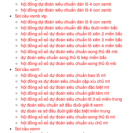
hội đồng dự đoán siêu chuẩn dàn lô 4 con xsmb
hội đồng dự đoán siêu chuẩn dàn lô 6 con xsmb
Soi cầu xsmb vip
hội đồng dự đoán siêu chuẩn dàn lô 8 con xsmb
hội đồng dự đoán siêu chuẩn đề đầu đuôi miền bắc
hội đồng xổ số dự đoán siêu chuẩn lô xiên 2 miền bắc
hội đồng xổ số dự đoán siêu chuẩn lô xiên 3 miền bắc
hội đồng xổ số dự đoán siêu chuẩn lô xiên 4 miền bắc
hội đồng xổ số dự đoán siêu chuẩn song thủ đề mb
dự đoán siêu chuẩn song thủ lô kép miền bắc
hội đồng xổ số dự đoán siêu chuẩn song thủ lô mb
Soi cầu xsmt
hội đồng xổ số dự đoán siêu chuẩn bao lô mt
hội đồng xs dự đoán siêu chuẩn cặp xíu chủ mt
hội đồng xổ số dự đoán siêu chuẩn đặc biệt mt
hội đồng xổ số dự đoán siêu chuẩn giải tám mt
hội đồng xổ số dự đoán siêu chuẩn lô 3 số miền trung
dự đoán siêu chuẩn sớ đầu đuôi giải 8 xsmt
dự đoán xs sớ đầu đuôi giải đặc biệt miền trung
hội đồng xổ số dự đoán siêu chuẩn song thủ lô mt
hội đồng xổ số dự đoán siêu chuẩn xíu chủ mt
Soi cầu xsmn