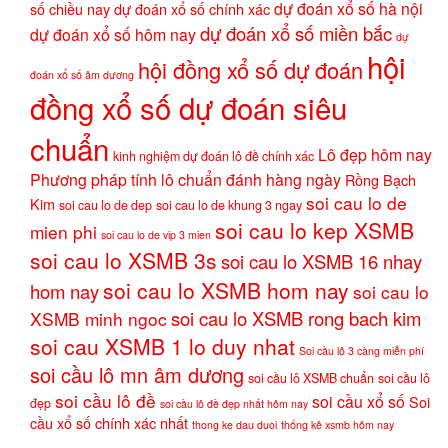
dự đoán xổ số hà nội
số chiều nay
dự đoán xổ số chính xác
dự đoán xổ số miền bắc
dự đoán xổ số hôm nay
dự
hội
hội đồng xổ số dự đoán
đoán xổ số âm dương
đồng xổ số dự đoán siêu
chuẩn
Lô đẹp hôm nay
kinh nghiệm dự đoán lô đề chính xác
Phương pháp tính lô chuẩn đánh hàng ngày
Rồng Bạch
soi cau lo de
Kim
soi cau lo de dep
soi cau lo de khung 3 ngay
soi cau lo kep XSMB
mien phi
soi cau lo de vip 3 mien
soi cau lo XSMB 3s
soi cau lo XSMB 16 nhay
soi cau lo XSMB hom nay
hom nay
soi cau lo
soi cau lo XSMB rong bach kim
XSMB minh ngoc
soi cau XSMB 1 lo duy nhat
Soi cầu lô 3 càng miễn phí
soi cầu lô mn âm dương
soi cầu lô XSMB chuẩn
soi cầu lô
soi cầu lô đề
soi cầu xổ số
Soi
đẹp
soi cầu lô đề đẹp nhất hôm nay
cầu xổ số chính xác nhất
thong ke dau duoi
thống kê xsmb hôm nay